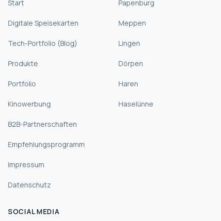
Start
Papenburg
Digitale Speisekarten
Meppen
Tech-Portfolio (Blog)
Lingen
Produkte
Dörpen
Portfolio
Haren
Kinowerbung
Haselünne
B2B-Partnerschaften
Empfehlungsprogramm
Impressum
Datenschutz
SOCIAL MEDIA