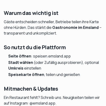
Warum das wichtig ist
Gäste entscheiden
schneller
, Betriebe teilen ihre Karte
ohne Hürden
. Das stärkt die
Gastronomie im Emsland
–
transparent und unkompliziert.
So nutzt du die Plattform
Seite öffnen
:
speisen.emsland.app
Stadt wählen
(oder
Zufällig
ausprobieren), optional
Umkreis
einstellen
Speisekarte öffnen
, teilen und genießen
Mitmachen & Updates
Ein Restaurant fehlt? Schreib uns. Neuigkeiten teilen wir
auf Instagram:
@emsland.app
.