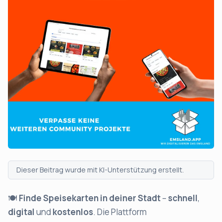
Dieser Beitrag wurde mit KI-Unterstützung erstellt.
🍽️
Finde Speisekarten in deiner Stadt
–
schnell
,
digital
und
kostenlos
. Die Plattform