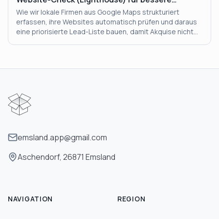
Anfragen
Wie wir lokale Firmen aus Google Maps strukturiert
erfassen, ihre Websites automatisch prüfen und daraus
eine priorisierte Lead-Liste bauen, damit Akquise nicht
nach Bauchgefühl passiert.
emsland.app@gmail.com
Aschendorf, 26871 Emsland
NAVIGATION
REGION