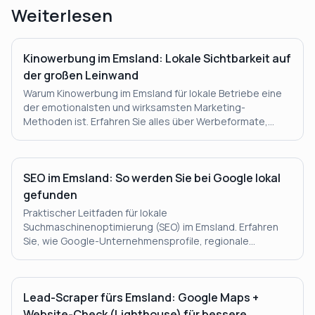
Weiterlesen
Kinowerbung im Emsland: Lokale Sichtbarkeit auf
der großen Leinwand
Warum Kinowerbung im Emsland für lokale Betriebe eine
der emotionalsten und wirksamsten Marketing-
Methoden ist. Erfahren Sie alles über Werbeformate,
Zielgruppen und unsere Testphase im Kino Muckli
Papenburg.
SEO im Emsland: So werden Sie bei Google lokal
gefunden
Praktischer Leitfaden für lokale
Suchmaschinenoptimierung (SEO) im Emsland. Erfahren
Sie, wie Google-Unternehmensprofile, regionale
Suchbegriffe und technische Website-Optimierung Ihre
lokale Sichtbarkeit stärken.
Lead-Scraper fürs Emsland: Google Maps +
Website-Check (Lighthouse) für bessere