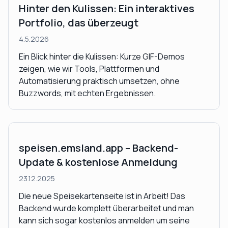
Hinter den Kulissen: Ein interaktives
Portfolio, das überzeugt
4.5.2026
Ein Blick hinter die Kulissen: Kurze GIF-Demos
zeigen, wie wir Tools, Plattformen und
Automatisierung praktisch umsetzen, ohne
Buzzwords, mit echten Ergebnissen.
speisen.emsland.app – Backend-
Update & kostenlose Anmeldung
23.12.2025
Die neue Speisekartenseite ist in Arbeit! Das
Backend wurde komplett überarbeitet und man
kann sich sogar kostenlos anmelden um seine